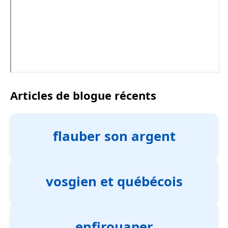
Articles de blogue récents
flauber son argent
vosgien et québécois
enfirouaper