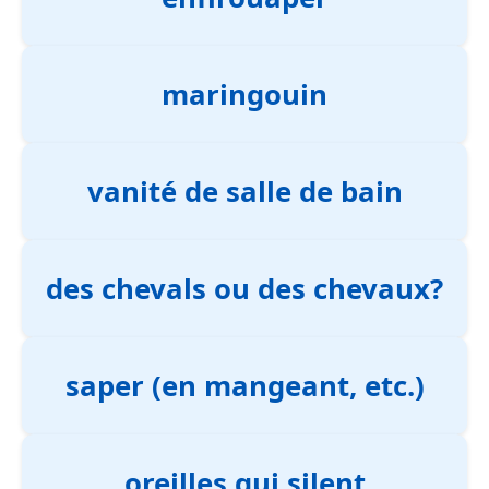
maringouin
vanité de salle de bain
des chevals ou des chevaux?
saper (en mangeant, etc.)
oreilles qui silent