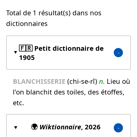
Total de 1 résultat(s) dans nos
dictionnaires
🇫🇷 Petit dictionnaire de
1905
BLANCHISSERIE
(chi-se-rî)
n.
Lieu où
l'on blanchit des toiles, des étoffes,
etc.
🌍
Wiktionnaire
, 2026