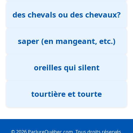
des chevals ou des chevaux?
saper (en mangeant, etc.)
oreilles qui silent
tourtière et tourte
© 2026 ParlureQuébec.com. Tous droits réservés.