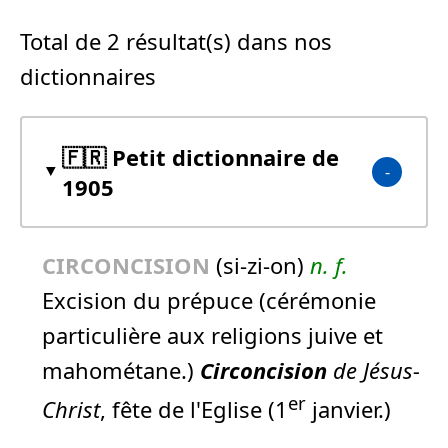
Total de 2 résultat(s) dans nos
dictionnaires
🇫🇷 Petit dictionnaire de
1905
CIRCONCISION
(si-zi-on)
n.
f.
Excision du prépuce (cérémonie
particulière aux religions juive et
mahométane.)
Circoncision
de Jésus-
er
Christ
, fête de l'Eglise (1
janvier.)