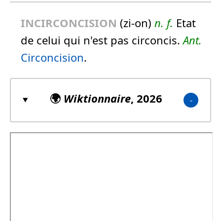
INCIRCONCISION
(zi-on)
n.
f.
Etat
de celui qui n'est pas circoncis.
Ant.
Circoncision
.
🌍
Wiktionnaire
, 2026