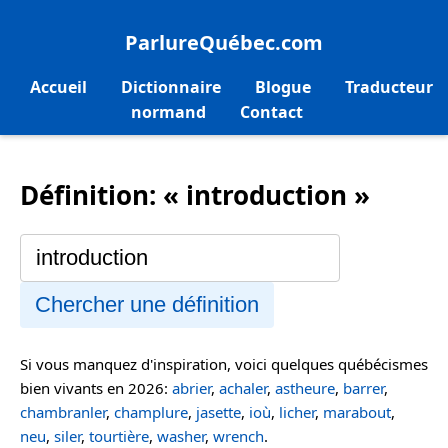
ParlureQuébec.com
Accueil
Dictionnaire
Blogue
Traducteur
normand
Contact
Définition: « introduction »
Chercher une définition
Si vous manquez d'inspiration, voici quelques québécismes
bien vivants en 2026:
abrier
,
achaler
,
astheure
,
barrer
,
chambranler
,
champlure
,
jasette
,
ioù
,
licher
,
marabout
,
neu
,
siler
,
tourtière
,
washer
,
wrench
.