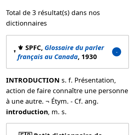
Total de 3 résultat(s) dans nos
dictionnaires
⚜️ SPFC,
Glossaire du parler
français au Canada
, 1930
INTRODUCTION
s. f. Présentation,
action de faire connaître une personne
à une autre. ¬ Étym. - Cf. ang.
introduction
, m. s.