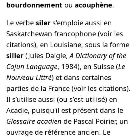
bourdonnement
ou
acouphène
.
Le verbe
siler
s’emploie aussi en
Saskatchewan francophone (voir les
citations), en Louisiane, sous la forme
siller
(Jules Daigle,
A Dictionary of the
Cajun Language
, 1984), en Suisse (
Le
Nouveau Littré
) et dans certaines
parties de la France (voir les citations).
Il s’utilise aussi (ou s’est utilisé) en
Acadie, puisqu’il est présent dans le
Glossaire acadien
de Pascal Poirier, un
ouvrage de référence ancien. Le