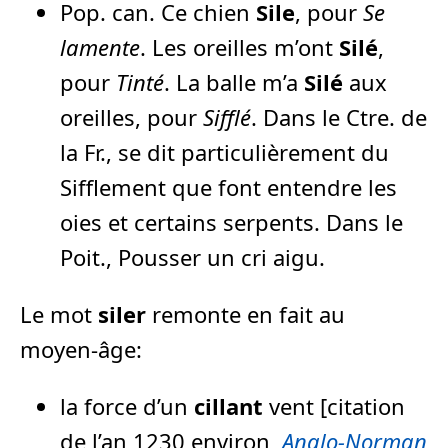
Pop. can. Ce chien
Sile
, pour
Se
lamente
. Les oreilles m’ont
Silé
,
pour
Tinté
. La balle m’a
Silé
aux
oreilles, pour
Sifflé
. Dans le Ctre. de
la Fr., se dit particulièrement du
Sifflement que font entendre les
oies et certains serpents. Dans le
Poit., Pousser un cri aigu.
Le mot
siler
remonte en fait au
moyen-âge:
la force d’un
cillant
vent [citation
de l’an 1230 environ,
Anglo-Norman