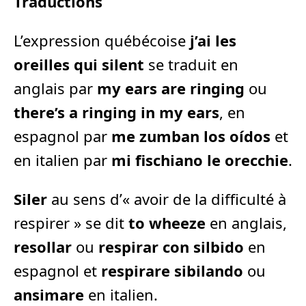
Traductions
L’expression québécoise
j’ai les
oreilles qui silent
se traduit en
anglais par
my ears are ringing
ou
there’s a ringing in my ears
, en
espagnol par
me zumban los oídos
et
en italien par
mi fischiano le orecchie
.
Siler
au sens d’« avoir de la difficulté à
respirer » se dit
to wheeze
en anglais,
resollar
ou
respirar con silbido
en
espagnol et
respirare sibilando
ou
ansimare
en italien.