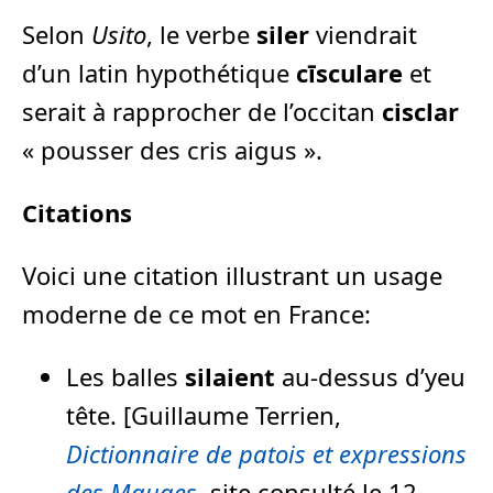
Selon
Usito
, le verbe
siler
viendrait
d’un latin hypothétique
cīsculare
et
serait à rapprocher de l’occitan
cisclar
« pousser des cris aigus ».
Citations
Voici une citation illustrant un usage
moderne de ce mot en France:
Les balles
silaient
au-dessus d’yeu
tête. [Guillaume Terrien,
Dictionnaire de patois et expressions
des Mauges
, site consulté le 12