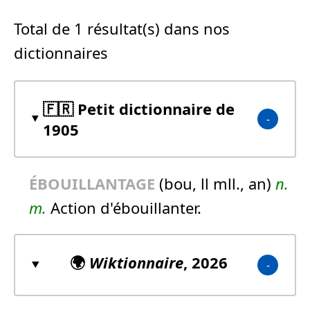
Total de 1 résultat(s) dans nos
dictionnaires
🇫🇷 Petit dictionnaire de
1905
ÉBOUILLANTAGE
(bou, ll mll., an)
n.
m.
Action d'ébouillanter.
🌍
Wiktionnaire
, 2026