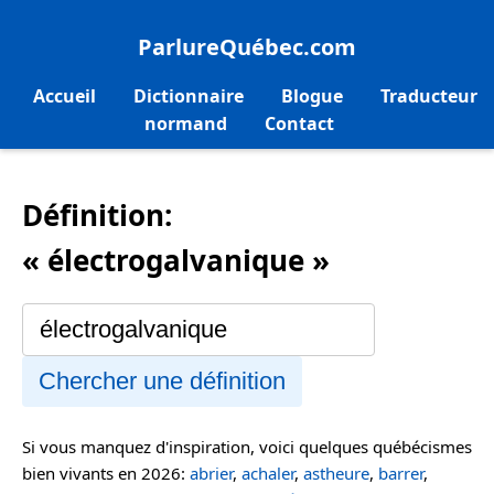
ParlureQuébec.com
Accueil
Dictionnaire
Blogue
Traducteur
normand
Contact
Définition:
« électrogalvanique »
Chercher une définition
Si vous manquez d'inspiration, voici quelques québécismes
bien vivants en 2026:
abrier
,
achaler
,
astheure
,
barrer
,