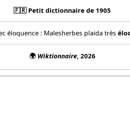
🇫🇷 Petit dictionnaire de 1905
c éloquence :
Malesherbes plaida très
él
🌍
Wiktionnaire
, 2026