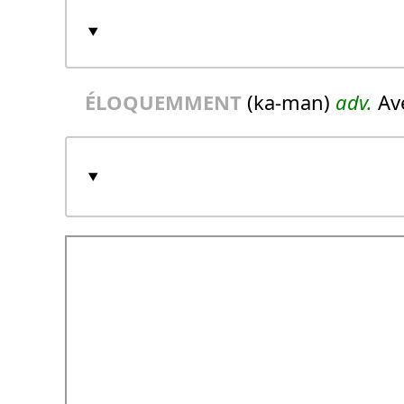
ÉLOQUEMMENT
(ka-man)
adv.
Ave