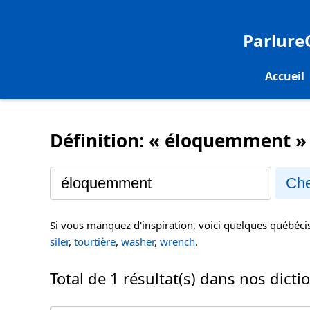
Parlur
Accueil
Définition: « éloquemment »
Che
Si vous manquez d'inspiration, voici quelques québéc
siler
,
tourtière
,
washer
,
wrench
.
Total de 1 résultat(s) dans nos dicti