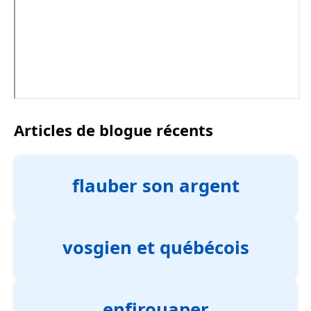
Articles de blogue récents
flauber son argent
vosgien et québécois
enfirouaper