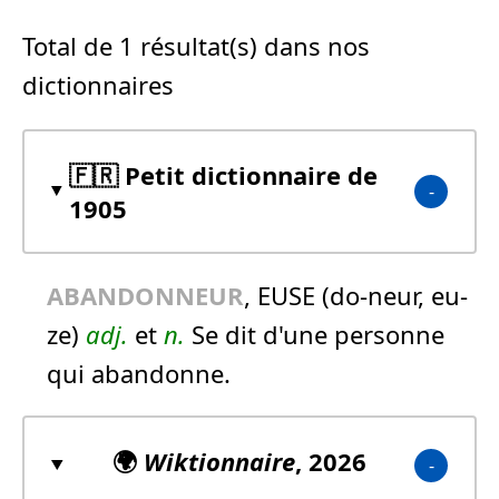
Total de 1 résultat(s) dans nos
dictionnaires
🇫🇷 Petit dictionnaire de
1905
ABANDONNEUR
, EUSE (do-neur, eu-
ze)
adj.
et
n.
Se dit d'une personne
qui abandonne.
🌍
Wiktionnaire
, 2026