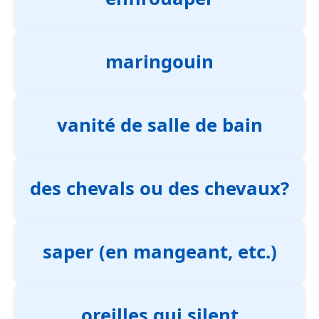
maringouin
vanité de salle de bain
des chevals ou des chevaux?
saper (en mangeant, etc.)
oreilles qui silent