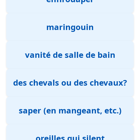
maringouin
vanité de salle de bain
des chevals ou des chevaux?
saper (en mangeant, etc.)
oreilles qui silent