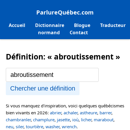
ParlureQuébec.com
Accueil
Dictionnaire
Blogue
Traducteur
normand
Contact
Définition: « abroutissement »
Chercher une définition
Si vous manquez d'inspiration, voici quelques québécismes
bien vivants en 2026:
abrier
,
achaler
,
astheure
,
barrer
,
chambranler
,
champlure
,
jasette
,
ioù
,
licher
,
marabout
,
neu
,
siler
,
tourtière
,
washer
,
wrench
.