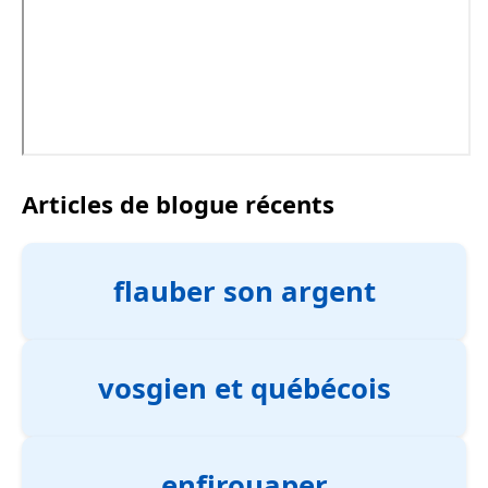
Articles de blogue récents
flauber son argent
vosgien et québécois
enfirouaper