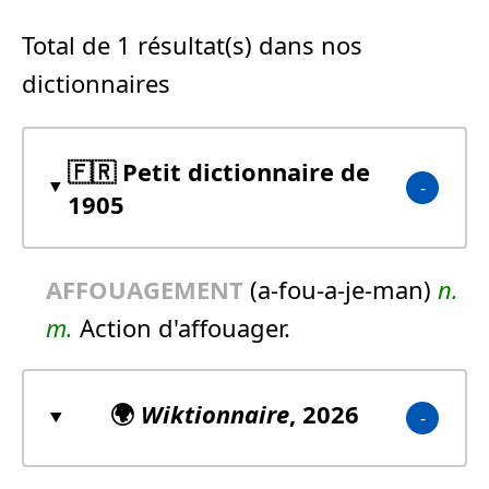
Total de 1 résultat(s) dans nos
dictionnaires
🇫🇷 Petit dictionnaire de
1905
AFFOUAGEMENT
(a-fou-a-je-man)
n.
m.
Action d'affouager.
🌍
Wiktionnaire
, 2026