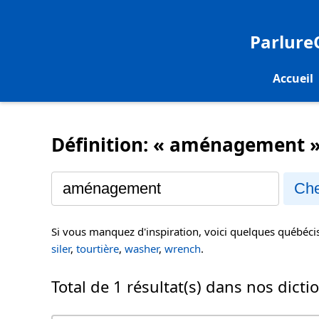
Parlur
Accueil
Définition: « aménagement 
Che
Si vous manquez d'inspiration, voici quelques québéc
siler
,
tourtière
,
washer
,
wrench
.
Total de 1 résultat(s) dans nos dicti