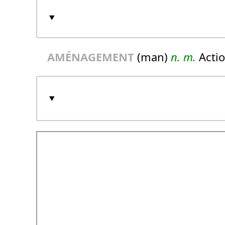
AMÉNAGEMENT
(man)
n.
m.
Actio