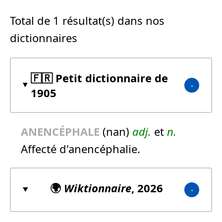
Total de 1 résultat(s) dans nos
dictionnaires
🇫🇷 Petit dictionnaire de
1905
ANENCÉPHALE
(nan)
adj.
et
n.
Affecté d'anencéphalie.
🌍
Wiktionnaire
, 2026