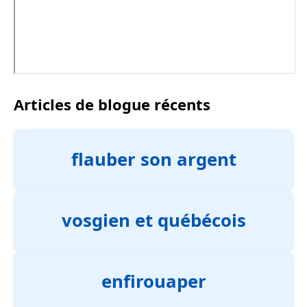
Articles de blogue récents
flauber son argent
vosgien et québécois
enfirouaper