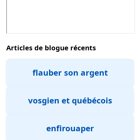
Articles de blogue récents
flauber son argent
vosgien et québécois
enfirouaper