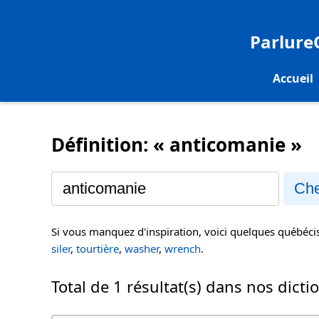
Parlur
Accueil
Définition: « anticomanie »
Che
Si vous manquez d'inspiration, voici quelques québéc
siler
,
tourtière
,
washer
,
wrench
.
Total de 1 résultat(s) dans nos dicti