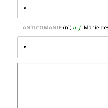
ANTICOMANIE
(nî)
n.
f.
Manie des