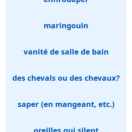
maringouin
vanité de salle de bain
des chevals ou des chevaux?
saper (en mangeant, etc.)
oreilles qui silent