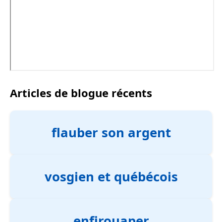
Articles de blogue récents
flauber son argent
vosgien et québécois
enfirouaper