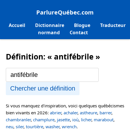
ParlureQuébec.com
Accueil
Dictionnaire
Blogue
Traducteur
normand
Contact
Définition: « antifébrile »
Chercher une définition
Si vous manquez d'inspiration, voici quelques québécismes
bien vivants en 2026:
abrier
,
achaler
,
astheure
,
barrer
,
chambranler
,
champlure
,
jasette
,
ioù
,
licher
,
marabout
,
neu
,
siler
,
tourtière
,
washer
,
wrench
.