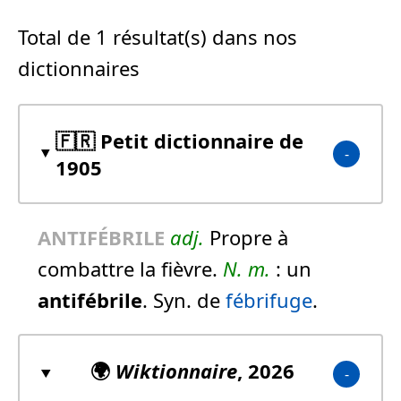
Total de 1 résultat(s) dans nos
dictionnaires
🇫🇷 Petit dictionnaire de
1905
ANTIFÉBRILE
adj.
Propre à
combattre la fièvre.
N.
m.
:
un
antifébrile
.
Syn. de
fébrifuge
.
🌍
Wiktionnaire
, 2026