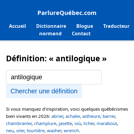
ParlureQuébec.com
Accueil
Dictionnaire
Blogue
Traducteur
normand
Contact
Définition: « antilogique »
Chercher une définition
Si vous manquez d'inspiration, voici quelques québécismes
bien vivants en 2026:
abrier
,
achaler
,
astheure
,
barrer
,
chambranler
,
champlure
,
jasette
,
ioù
,
licher
,
marabout
,
neu
,
siler
,
tourtière
,
washer
,
wrench
.