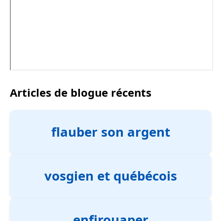
Articles de blogue récents
flauber son argent
vosgien et québécois
enfirouaper