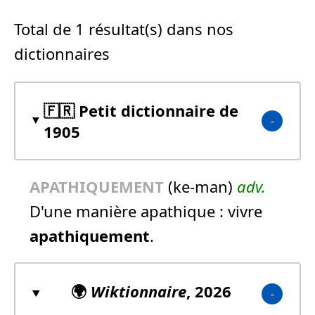
Total de 1 résultat(s) dans nos
dictionnaires
🇫🇷 Petit dictionnaire de
1905
APATHIQUEMENT
(ke-man)
adv.
D'une manière apathique :
vivre
apathiquement
.
🌍
Wiktionnaire
, 2026