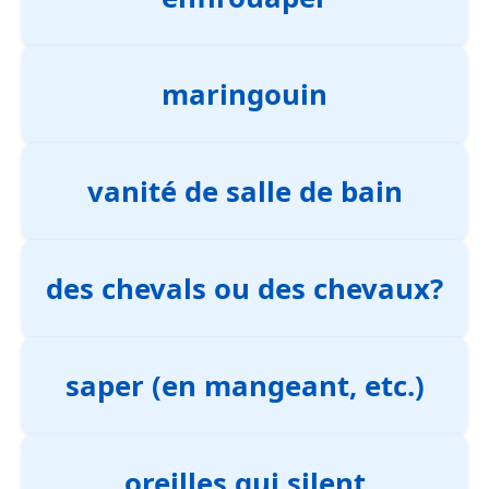
maringouin
vanité de salle de bain
des chevals ou des chevaux?
saper (en mangeant, etc.)
oreilles qui silent