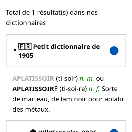
Total de 1 résultat(s) dans nos
dictionnaires
🇫🇷 Petit dictionnaire de
1905
APLATISSOIR
(ti-soir)
n.
m.
ou
APLATISSOIR
E (ti-soi-re)
n.
f.
Sorte
de marteau, de laminoir pour aplatir
des métaux.