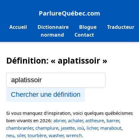
ParlureQuébec.com
Accueil
Dictionnaire
Blogue
Traducteur
normand
Contact
Définition: « aplatissoir »
Chercher une définition
Si vous manquez d'inspiration, voici quelques québécismes
bien vivants en 2026:
abrier
,
achaler
,
astheure
,
barrer
,
chambranler
,
champlure
,
jasette
,
ioù
,
licher
,
marabout
,
neu
,
siler
,
tourtière
,
washer
,
wrench
.