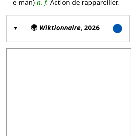
e-man)
n.
f.
Action de rappareiller.
🌍
Wiktionnaire
, 2026