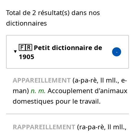
Total de 2 résultat(s) dans nos
dictionnaires
🇫🇷 Petit dictionnaire de
1905
APPAREILLEMENT
(a-pa-rè, ll mll., e-
man)
n.
m.
Accouplement d'animaux
domestiques pour le travail.
RAPPAREILLEMENT
(ra-pa-rè, ll mll.,