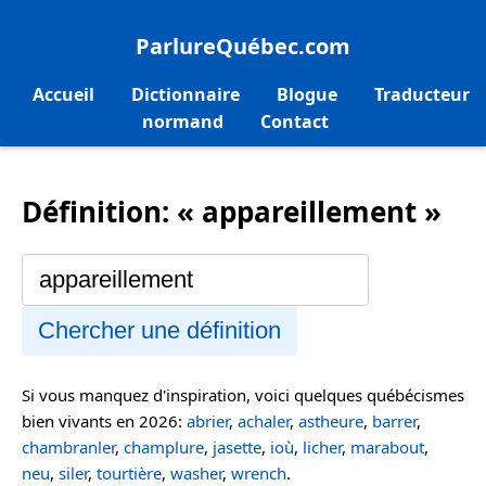
ParlureQuébec.com
Accueil
Dictionnaire
Blogue
Traducteur
normand
Contact
Définition: « appareillement »
Chercher une définition
Si vous manquez d'inspiration, voici quelques québécismes
bien vivants en 2026:
abrier
,
achaler
,
astheure
,
barrer
,
chambranler
,
champlure
,
jasette
,
ioù
,
licher
,
marabout
,
neu
,
siler
,
tourtière
,
washer
,
wrench
.