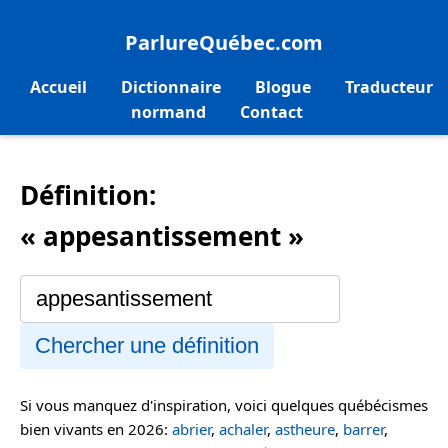
ParlureQuébec.com
Accueil
Dictionnaire
Blogue
Traducteur
normand
Contact
Définition:
« appesantissement »
Chercher une définition
Si vous manquez d'inspiration, voici quelques québécismes
bien vivants en 2026:
abrier
,
achaler
,
astheure
,
barrer
,