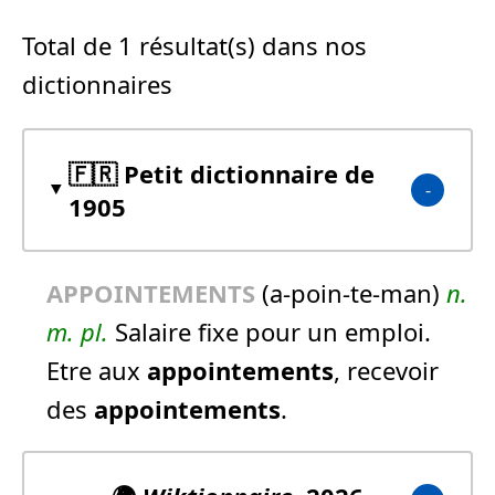
Total de 1 résultat(s) dans nos
dictionnaires
🇫🇷 Petit dictionnaire de
1905
APPOINTEMENTS
(a-poin-te-man)
n.
m.
pl.
Salaire fixe pour un emploi.
Etre aux
appointements
, recevoir
des
appointements
.