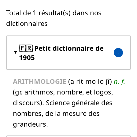
Total de 1 résultat(s) dans nos
dictionnaires
🇫🇷 Petit dictionnaire de
1905
ARITHMOLOGIE
(a-rit-mo-lo-jî)
n.
f.
(gr. arithmos, nombre, et logos,
discours). Science générale des
nombres, de la mesure des
grandeurs.