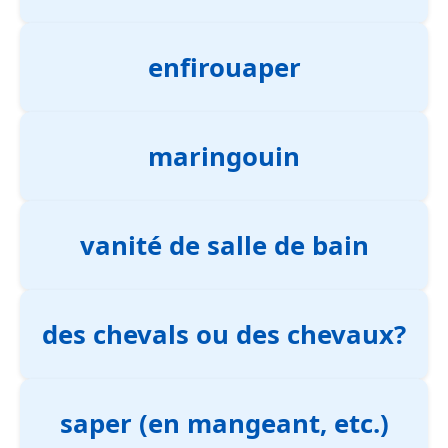
enfirouaper
maringouin
vanité de salle de bain
des chevals ou des chevaux?
saper (en mangeant, etc.)