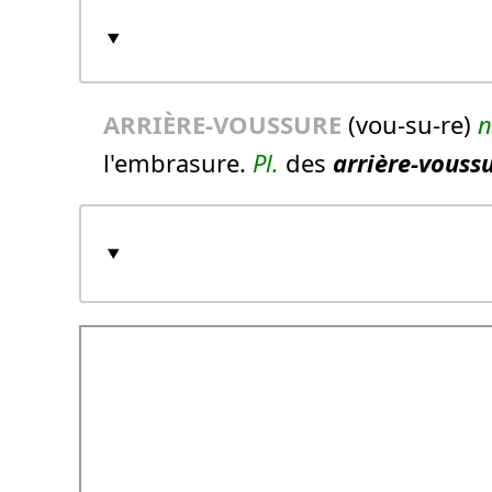
ARRIÈRE-VOUSSURE
(vou-su-re)
n
l'embrasure.
Pl.
des
arrière-vouss