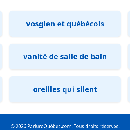
vosgien et québécois
vanité de salle de bain
oreilles qui silent
© 2026 ParlureQuébec.com. Tous droits réservés.