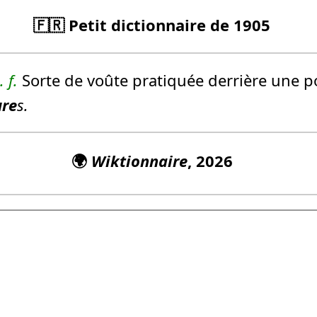
🇫🇷 Petit dictionnaire de 1905
.
f.
Sorte de voûte pratiquée derrière une p
ure
s.
🌍
Wiktionnaire
, 2026