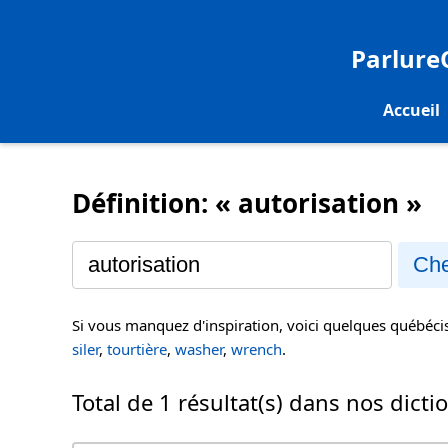
Parlur
Accueil
Définition: « autorisation »
Che
Si vous manquez d'inspiration, voici quelques québéc
siler
,
tourtière
,
washer
,
wrench
.
Total de 1 résultat(s) dans nos dicti