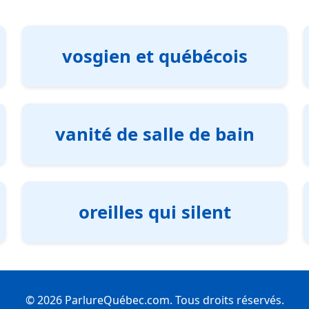
vosgien et québécois
vanité de salle de bain
oreilles qui silent
© 2026 ParlureQuébec.com. Tous droits réservés.