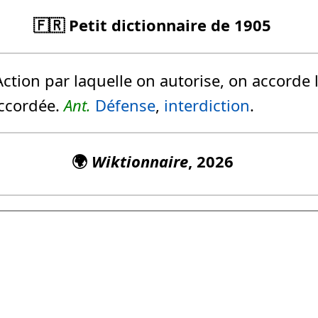
🇫🇷 Petit dictionnaire de 1905
ction par laquelle on autorise, on accorde 
accordée.
Ant.
Défense
,
interdiction
.
🌍
Wiktionnaire
, 2026