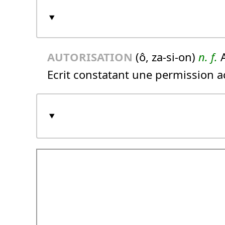
AUTORISATION
(ô, za-si-on)
n.
f.
A
Ecrit constatant une permission 