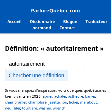
ParlureQuébec.com
Accueil
Dictionnaire
Blogue
Traducteur
normand
Contact
Définition: « autoritairement »
Chercher une définition
Si vous manquez d'inspiration, voici quelques québécismes
bien vivants en 2026:
abrier
,
achaler
,
astheure
,
barrer
,
chambranler
,
champlure
,
jasette
,
ioù
,
licher
,
marabout
,
neu
,
siler
,
tourtière
,
washer
,
wrench
.