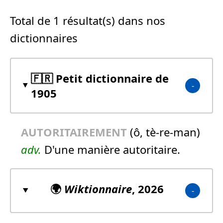
Total de 1 résultat(s) dans nos
dictionnaires
🇫🇷 Petit dictionnaire de
1905
AUTORITAIREMENT
(ô, tè-re-man)
adv.
D'une manière autoritaire.
🌍
Wiktionnaire
, 2026