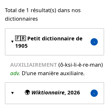
Total de 1 résultat(s) dans nos
dictionnaires
🇫🇷 Petit dictionnaire de
1905
AUXILIAIREMENT
(ô-ksi-li-è-re-man)
adv.
D'une manière auxiliaire.
🌍
Wiktionnaire
, 2026