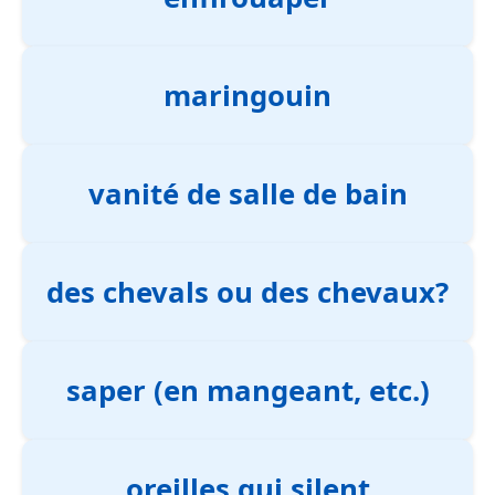
maringouin
vanité de salle de bain
des chevals ou des chevaux?
saper (en mangeant, etc.)
oreilles qui silent