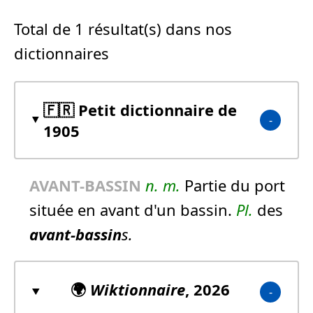
Total de 1 résultat(s) dans nos
dictionnaires
🇫🇷 Petit dictionnaire de
1905
AVANT-BASSIN
n.
m.
Partie du port
située en avant d'un bassin.
Pl.
des
avant-bassin
s.
🌍
Wiktionnaire
, 2026