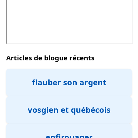
Articles de blogue récents
flauber son argent
vosgien et québécois
enfirouaper