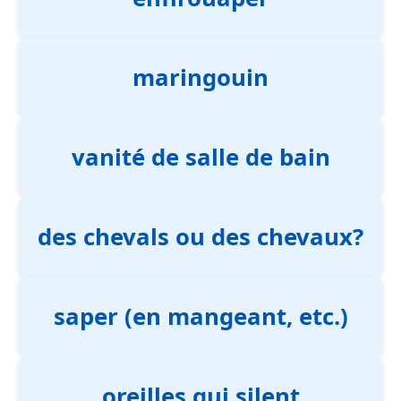
maringouin
vanité de salle de bain
des chevals ou des chevaux?
saper (en mangeant, etc.)
oreilles qui silent