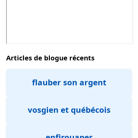
Articles de blogue récents
flauber son argent
vosgien et québécois
enfirouaper