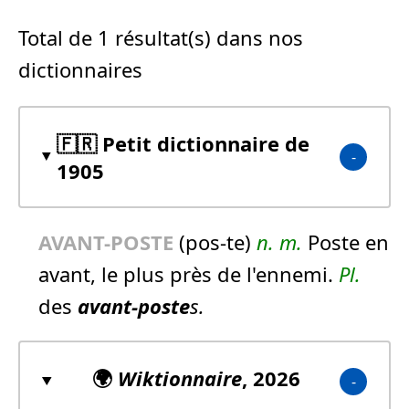
Total de 1 résultat(s) dans nos
dictionnaires
🇫🇷 Petit dictionnaire de
1905
AVANT-POSTE
(pos-te)
n.
m.
Poste en
avant, le plus près de l'ennemi.
Pl.
des
avant-poste
s.
🌍
Wiktionnaire
, 2026