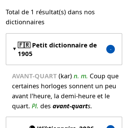
Total de 1 résultat(s) dans nos
dictionnaires
🇫🇷 Petit dictionnaire de
1905
AVANT-QUART
(kar)
n.
m.
Coup que
certaines horloges sonnent un peu
avant l'heure, la demi-heure et le
quart.
Pl.
des
avant-quart
s.