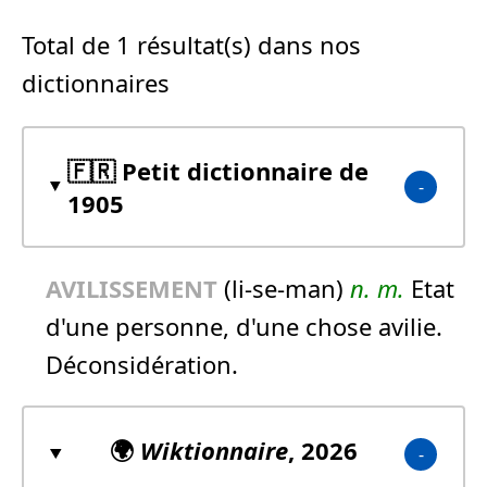
Total de 1 résultat(s) dans nos
dictionnaires
🇫🇷 Petit dictionnaire de
1905
AVILISSEMENT
(li-se-man)
n.
m.
Etat
d'une personne, d'une chose avilie.
Déconsidération.
🌍
Wiktionnaire
, 2026