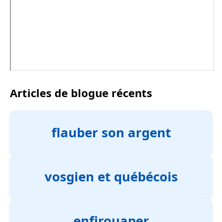
Articles de blogue récents
flauber son argent
vosgien et québécois
enfirouaper