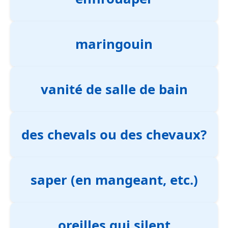
maringouin
vanité de salle de bain
des chevals ou des chevaux?
saper (en mangeant, etc.)
oreilles qui silent