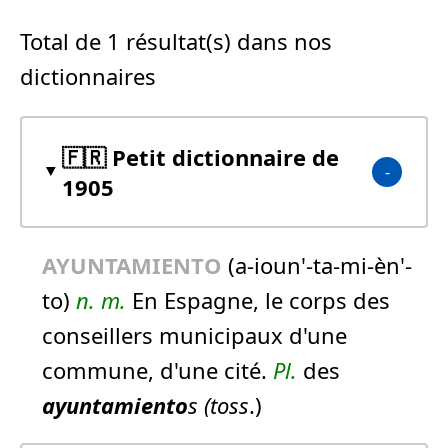
Total de 1 résultat(s) dans nos
dictionnaires
🇫🇷 Petit dictionnaire de
1905
AYUNTAMIENTO
(a-ioun'-ta-mi-èn'-
to)
n.
m.
En Espagne, le corps des
conseillers municipaux d'une
commune, d'une cité.
Pl.
des
ayuntamiento
s (toss
.)