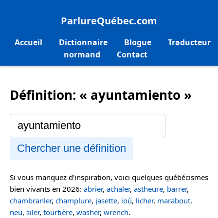
ParlureQuébec.com
Accueil
Dictionnaire
Blogue
Traducteur
normand
Contact
Définition: « ayuntamiento »
Chercher une définition
Si vous manquez d'inspiration, voici quelques québécismes
bien vivants en 2026:
abrier
,
achaler
,
astheure
,
barrer
,
chambranler
,
champlure
,
jasette
,
ioù
,
licher
,
marabout
,
neu
,
siler
,
tourtière
,
washer
,
wrench
.