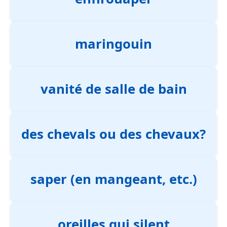
maringouin
vanité de salle de bain
des chevals ou des chevaux?
saper (en mangeant, etc.)
oreilles qui silent