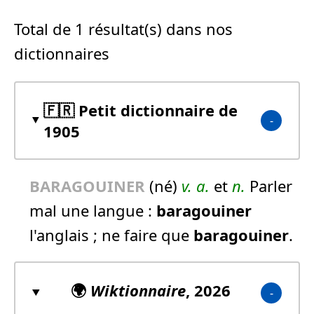
Total de 1 résultat(s) dans nos
dictionnaires
🇫🇷 Petit dictionnaire de
1905
BARAGOUINER
(né)
v. a.
et
n.
Parler
mal une langue :
baragouiner
l'anglais ; ne faire que
baragouiner
.
🌍
Wiktionnaire
, 2026