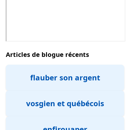
Articles de blogue récents
flauber son argent
vosgien et québécois
enfirouaper