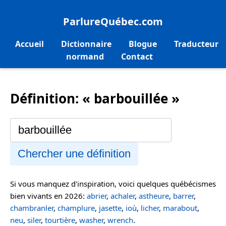
ParlureQuébec.com
Accueil
Dictionnaire
Blogue
Traducteur
normand
Contact
Définition: « barbouillée »
Chercher une définition
Si vous manquez d'inspiration, voici quelques québécismes
bien vivants en 2026:
abrier
,
achaler
,
astheure
,
barrer
,
chambranler
,
champlure
,
jasette
,
ioù
,
licher
,
marabout
,
neu
,
siler
,
tourtière
,
washer
,
wrench
.