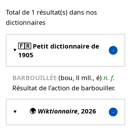
Total de 1 résultat(s) dans nos
dictionnaires
🇫🇷 Petit dictionnaire de
1905
BARBOUILLÉE
(bou, ll mll., é)
n.
f.
Résultat de l'action de barbouiller.
🌍
Wiktionnaire
, 2026