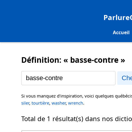
Parlur
Accueil
Définition: « basse-contre »
Che
Si vous manquez d'inspiration, voici quelques québéc
siler
,
tourtière
,
washer
,
wrench
.
Total de 1 résultat(s) dans nos dicti