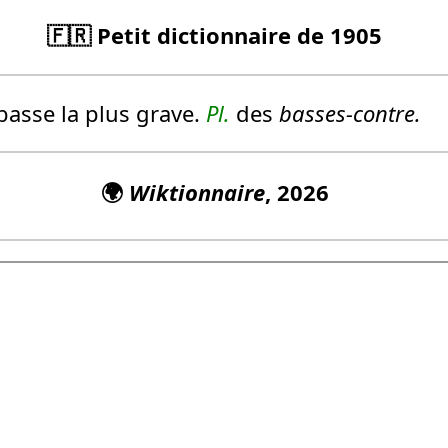
🇫🇷 Petit dictionnaire de 1905
basse la plus grave.
Pl.
des
basses-contre.
🌍
Wiktionnaire
, 2026