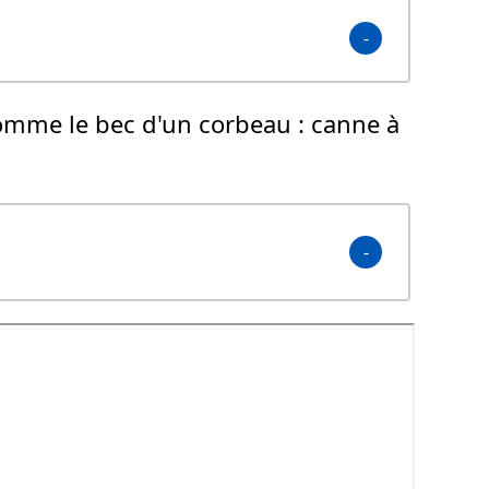
omme le bec d'un corbeau :
canne à