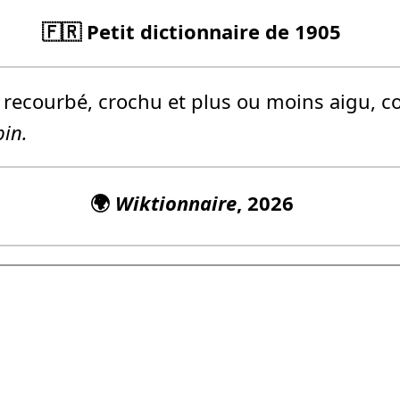
🇫🇷 Petit dictionnaire de 1905
recourbé, crochu et plus ou moins aigu, c
bin.
🌍
Wiktionnaire
, 2026