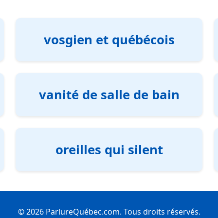
vosgien et québécois
vanité de salle de bain
oreilles qui silent
© 2026 ParlureQuébec.com. Tous droits réservés.