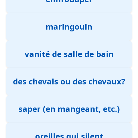
maringouin
vanité de salle de bain
des chevals ou des chevaux?
saper (en mangeant, etc.)
oreilles qui silent