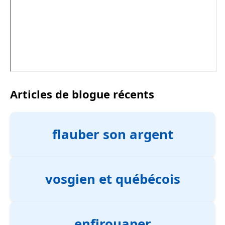
Articles de blogue récents
flauber son argent
vosgien et québécois
enfirouaper