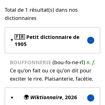
Total de 1 résultat(s) dans nos
dictionnaires
🇫🇷 Petit dictionnaire de
1905
BOUFFONNERIE
(bou-fo-ne-rî)
n.
f.
Ce qu'on fait ou ce qu'on dit pour
exciter le rire. Plaisanterie, facétie.
🌍
Wiktionnaire
, 2026