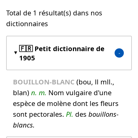
Total de 1 résultat(s) dans nos
dictionnaires
🇫🇷 Petit dictionnaire de
1905
BOUILLON-BLANC
(bou, ll mll.,
blan)
n.
m.
Nom vulgaire d'une
espèce de molène dont les fleurs
sont pectorales.
Pl.
des
bouillons-
blancs.