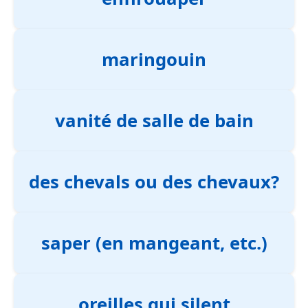
maringouin
vanité de salle de bain
des chevals ou des chevaux?
saper (en mangeant, etc.)
oreilles qui silent