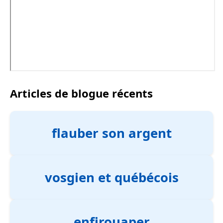
Articles de blogue récents
flauber son argent
vosgien et québécois
enfirouaper