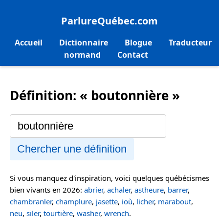
ParlureQuébec.com
Accueil
Dictionnaire
Blogue
Traducteur
normand
Contact
Définition: « boutonnière »
Chercher une définition
Si vous manquez d'inspiration, voici quelques québécismes
bien vivants en 2026:
abrier
,
achaler
,
astheure
,
barrer
,
chambranler
,
champlure
,
jasette
,
ioù
,
licher
,
marabout
,
neu
,
siler
,
tourtière
,
washer
,
wrench
.