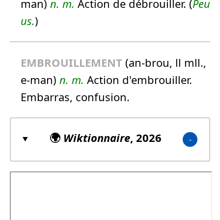
man)
n.
m.
Action de débrouiller. (
Peu
us.
)
EMBROUILLEMENT
(an-brou, ll mll.,
e-man)
n.
m.
Action d'embrouiller.
Embarras, confusion.
🌍
Wiktionnaire
, 2026