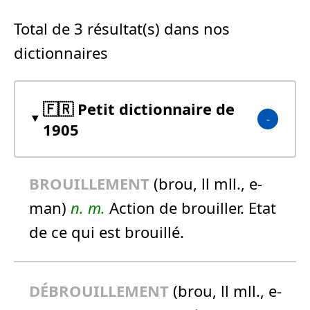
Total de 3 résultat(s) dans nos
dictionnaires
🇫🇷 Petit dictionnaire de
1905
BROUILLEMENT
(brou, ll mll., e-
man)
n.
m.
Action de brouiller. Etat
de ce qui est brouillé.
DÉ
BROUILLEMENT
(brou, ll mll., e-