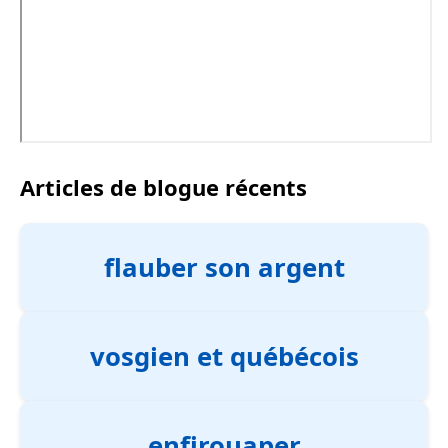
Articles de blogue récents
flauber son argent
vosgien et québécois
enfirouaper