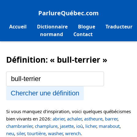
ParlureQuébec.com
Accueil
Dictionnaire
Blogue
Traducteur
normand
Contact
Définition: « bull-terrier »
Chercher une définition
Si vous manquez d'inspiration, voici quelques québécismes
bien vivants en 2026:
abrier
,
achaler
,
astheure
,
barrer
,
chambranler
,
champlure
,
jasette
,
ioù
,
licher
,
marabout
,
neu
,
siler
,
tourtière
,
washer
,
wrench
.