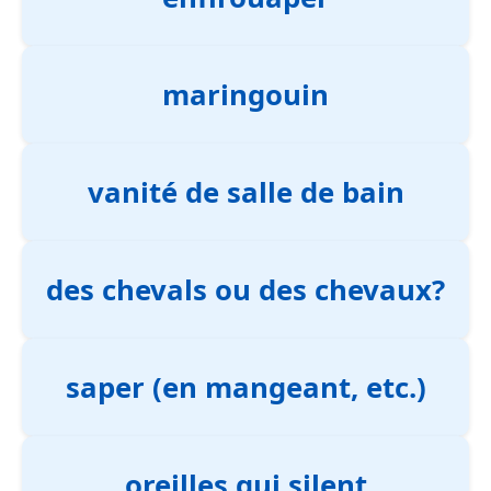
maringouin
vanité de salle de bain
des chevals ou des chevaux?
saper (en mangeant, etc.)
oreilles qui silent