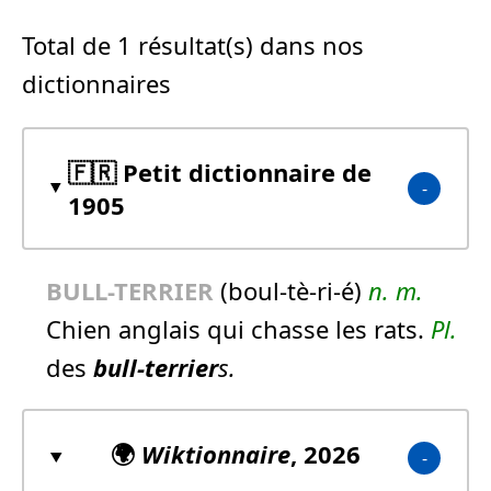
Total de 1 résultat(s) dans nos
dictionnaires
🇫🇷 Petit dictionnaire de
1905
BULL-TERRIER
(boul-tè-ri-é)
n.
m.
Chien anglais qui chasse les rats.
Pl.
des
bull-terrier
s.
🌍
Wiktionnaire
, 2026