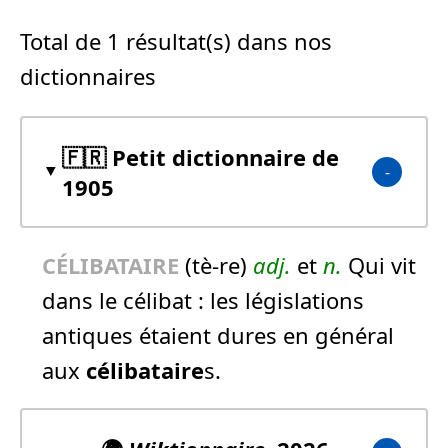
Total de 1 résultat(s) dans nos
dictionnaires
🇫🇷 Petit dictionnaire de
1905
CÉLIBATAIRE
(tè-re)
adj.
et
n.
Qui vit
dans le célibat :
les législations
antiques étaient dures en général
aux
célibataire
s.