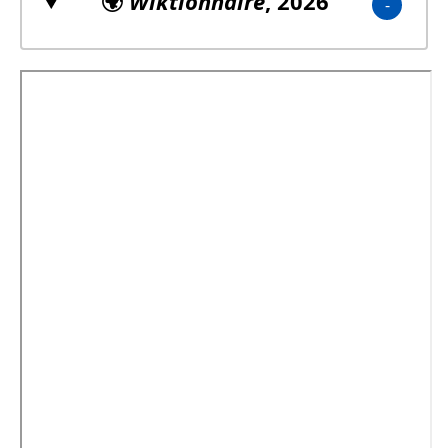
🌍
Wiktionnaire
, 2026