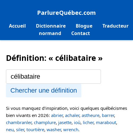
ParlureQuébec.com
Accueil
Dictionnaire
Blogue
Traducteur
normand
Contact
Définition: « célibataire »
Chercher une définition
Si vous manquez d'inspiration, voici quelques québécismes
bien vivants en 2026:
abrier
,
achaler
,
astheure
,
barrer
,
chambranler
,
champlure
,
jasette
,
ioù
,
licher
,
marabout
,
neu
,
siler
,
tourtière
,
washer
,
wrench
.