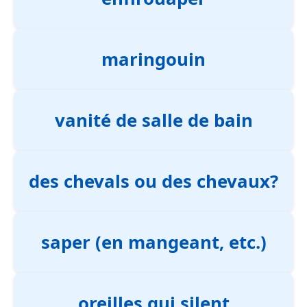
maringouin
vanité de salle de bain
des chevals ou des chevaux?
saper (en mangeant, etc.)
oreilles qui silent