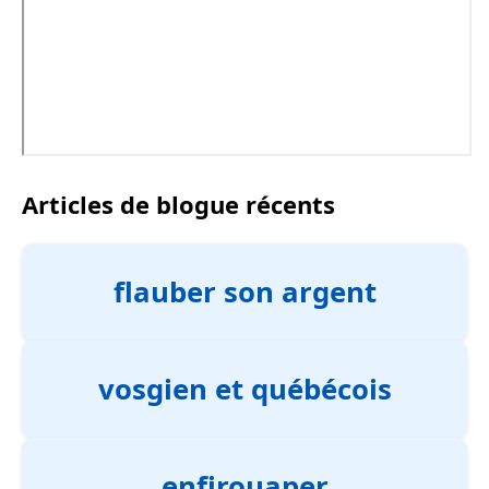
Articles de blogue récents
flauber son argent
vosgien et québécois
enfirouaper