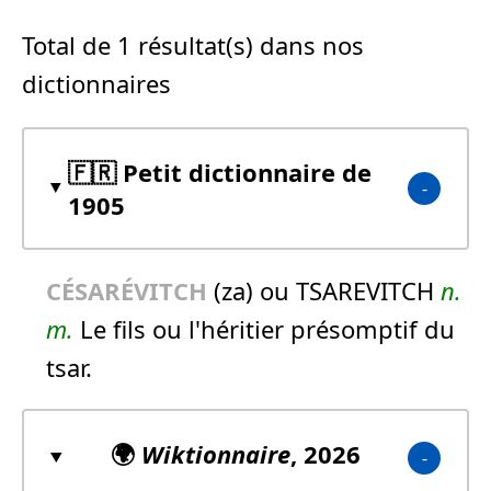
Total de 1 résultat(s) dans nos
dictionnaires
🇫🇷 Petit dictionnaire de
1905
CÉSARÉVITCH
(za) ou TSAREVITCH
n.
m.
Le fils ou l'héritier présomptif du
tsar.
🌍
Wiktionnaire
, 2026