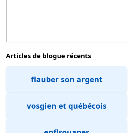
Articles de blogue récents
flauber son argent
vosgien et québécois
enfirouaper