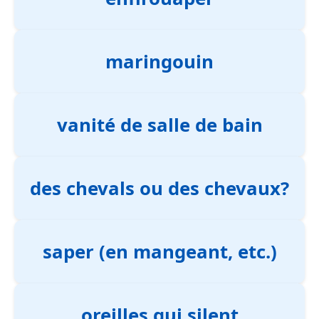
maringouin
vanité de salle de bain
des chevals ou des chevaux?
saper (en mangeant, etc.)
oreilles qui silent