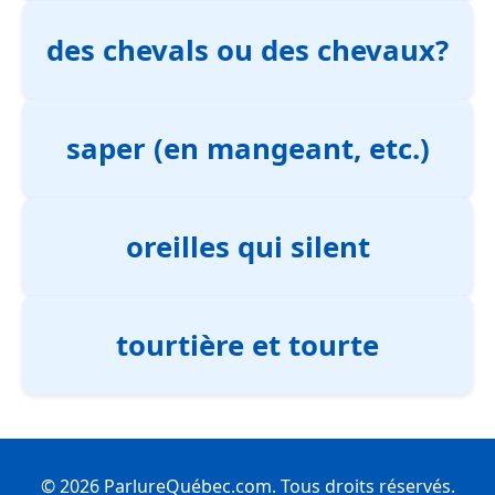
des chevals ou des chevaux?
saper (en mangeant, etc.)
oreilles qui silent
tourtière et tourte
© 2026 ParlureQuébec.com. Tous droits réservés.