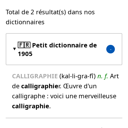
Total de 2 résultat(s) dans nos
dictionnaires
🇫🇷 Petit dictionnaire de
1905
CALLIGRAPHIE
(kal-li-gra-fî)
n.
f.
Art
de
calligraphie
r. Œuvre d'un
calligraphe :
voici une merveilleuse
calligraphie
.