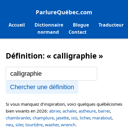
ParlureQuébec.com
Accueil
Dictionnaire
Blogue
Traducteur
normand
Contact
Définition: « calligraphie »
Chercher une définition
Si vous manquez d'inspiration, voici quelques québécismes
bien vivants en 2026:
abrier
,
achaler
,
astheure
,
barrer
,
chambranler
,
champlure
,
jasette
,
ioù
,
licher
,
marabout
,
neu
,
siler
,
tourtière
,
washer
,
wrench
.