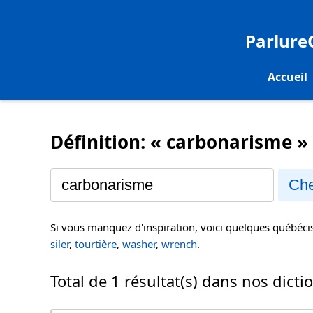
Parlur
Accueil
Définition: « carbonarisme »
Che
Si vous manquez d'inspiration, voici quelques québéc
siler
,
tourtière
,
washer
,
wrench
.
Total de 1 résultat(s) dans nos dicti