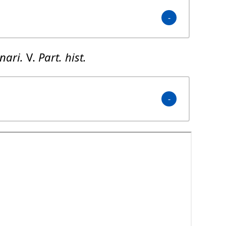
nari.
V.
Part. hist.