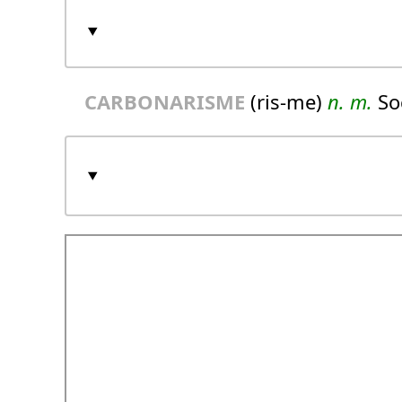
CARBONARISME
(ris-me)
n.
m.
Soc