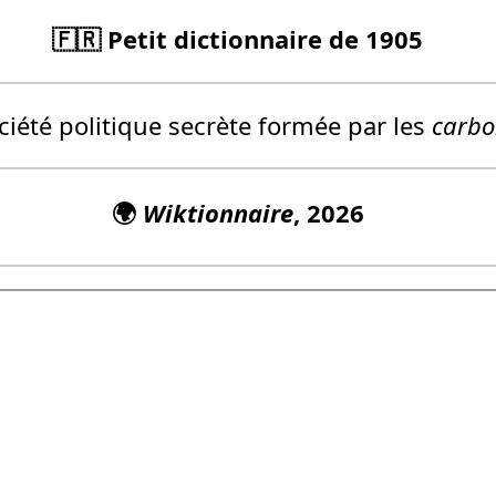
🇫🇷 Petit dictionnaire de 1905
iété politique secrète formée par les
carbo
🌍
Wiktionnaire
, 2026