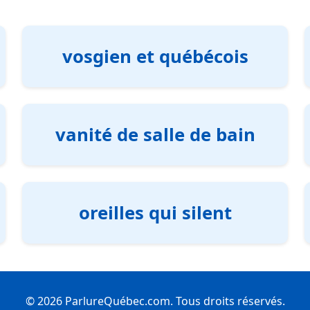
vosgien et québécois
vanité de salle de bain
oreilles qui silent
© 2026 ParlureQuébec.com. Tous droits réservés.