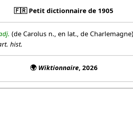
🇫🇷 Petit dictionnaire de 1905
adj.
(de Carolus n., en lat., de Charlemagne).
rt. hist.
🌍
Wiktionnaire
, 2026