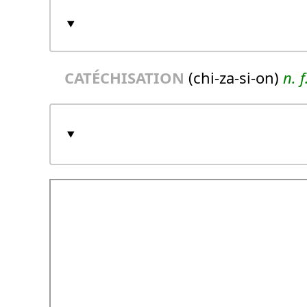
CATÉCHISATION
(chi-za-si-on)
n.
f