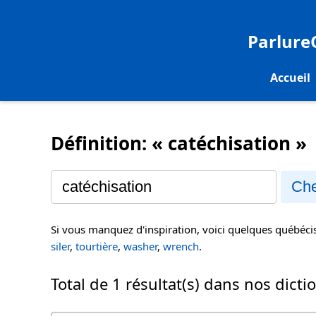
Parlur
Accueil
Définition: « catéchisation »
Che
Si vous manquez d'inspiration, voici quelques québéc
siler
,
tourtière
,
washer
,
wrench
.
Total de 1 résultat(s) dans nos dicti