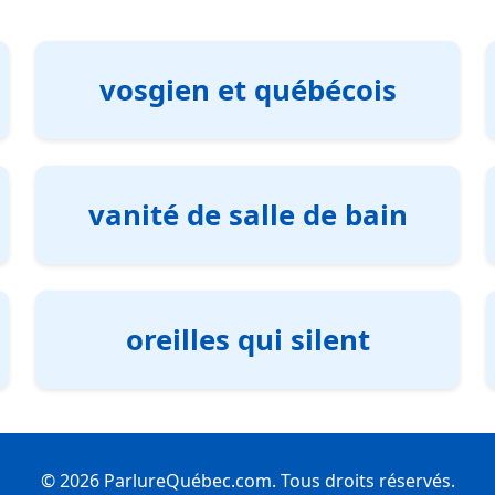
vosgien et québécois
vanité de salle de bain
oreilles qui silent
© 2026 ParlureQuébec.com. Tous droits réservés.