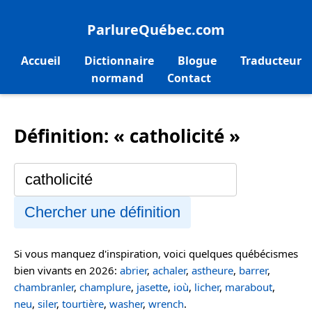
ParlureQuébec.com
Accueil
Dictionnaire
Blogue
Traducteur
normand
Contact
Définition: « catholicité »
Chercher une définition
Si vous manquez d'inspiration, voici quelques québécismes
bien vivants en 2026:
abrier
,
achaler
,
astheure
,
barrer
,
chambranler
,
champlure
,
jasette
,
ioù
,
licher
,
marabout
,
neu
,
siler
,
tourtière
,
washer
,
wrench
.